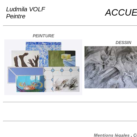
Ludmila VOLF
ACCUE
Peintre
PEINTURE
DESSIN
Mentions légales
.
C